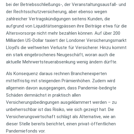
bei der Betriebsschließungs-, der Veranstaltungsausfall- und
der Rechtsschutzversicherung, aber ebenso wegen
zahlreicher Vertragskündigungen seitens Kunden, die
aufgrund von Liquiditätsengpässen ihre Beiträge etwa für die
Altersvorsorge nicht mehr bezahlen können. Auf über 200
Milliarden US-Dollar taxiert der Londoner Versicherungsmarkt
Lloyd’s die weltweiten Verluste für Versicherer. Hinzu kommt
ein stark eingebrochenes Neugeschäft, woran auch die
aktuelle Mehrwertsteuerabsenkung wenig ändern dürfte.
Als Konsequenz daraus rechnen Branchenexperten
mittelfristig mit steigenden Prämienhöhen. Zudem wird
allgemein davon ausgegangen, dass Pandemie-bedingte
Schäden demnächst in praktisch allen
Versicherungsbedingungen ausgeklammert werden – zu
unbeherrschbar ist das Risiko, wie sich gezeigt hat. Die
Versicherungswirtschaft schlägt als Alternative, wie an
dieser Stelle bereits berichtet, einen privat-öffentlichen
Pandemiefonds vor.