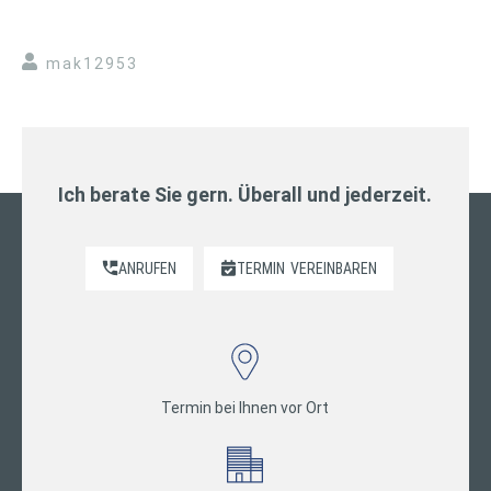
mak12953
Ich berate Sie gern. Überall und jederzeit.
ANRUFEN
TERMIN
VEREINBAREN
Termin bei Ihnen vor Ort