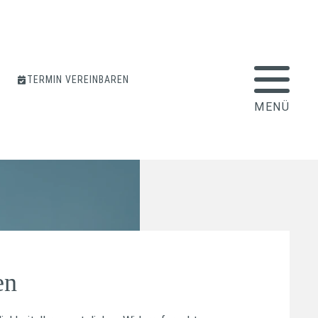
TERMIN VEREINBAREN
en