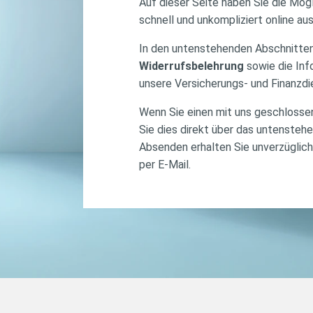
Auf dieser Seite haben Sie die Mögl
schnell und unkompliziert online au
In den untenstehenden Abschnitten 
Widerrufsbelehrung
sowie die Inf
unsere Versicherungs- und Finanzdi
Wenn Sie einen mit uns geschlosse
Sie dies direkt über das untenste
Absenden erhalten Sie unverzüglic
per E-Mail.