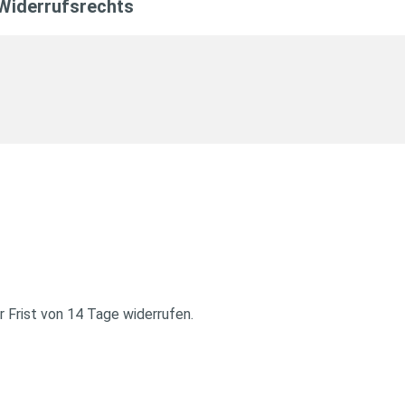
 Widerrufsrechts
Online-Formular
 Frist von 14 Tage widerrufen.