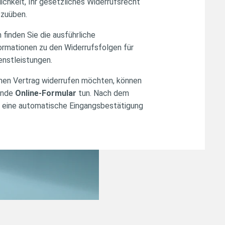
ichkeit, Ihr gesetzliches Widerrufsrecht
szuüben.
finden Sie die ausführliche
ormationen zu den Widerrufsfolgen für
enstleistungen.
nen Vertrag widerrufen möchten, können
hende
Online-Formular
tun. Nach dem
h eine automatische Eingangsbestätigung