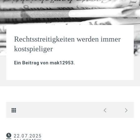
Rechtsstreitigkeiten werden immer
kostspieliger
Ein Beitrag von
mak12953
.
22.07.2025