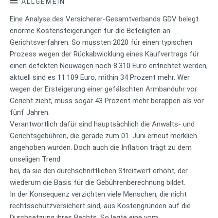
ALLGEMEIN
Eine Analyse des Versicherer-Gesamtverbands GDV belegt
enorme Kostensteigerungen für die Beteiligten an
Gerichtsverfahren. So mussten 2020 für einen typischen
Prozess wegen der Rückabwicklung eines Kaufvertrags für
einen defekten Neuwagen noch 8.310 Euro entrichtet werden;
aktuell sind es 11.109 Euro, mithin 34 Prozent mehr. Wer
wegen der Ersteigerung einer gefälschten Armbanduhr vor
Gericht zieht, muss sogar 43 Prozent mehr berappen als vor
fünf Jahren.
Verantwortlich dafür sind hauptsächlich die Anwalts- und
Gerichtsgebühren, die gerade zum 01. Juni erneut merklich
angehoben wurden. Doch auch die Inflation trägt zu dem
unseligen Trend
bei, da sie den durchschnittlichen Streitwert erhöht, der
wiederum die Basis für die Gebührenberechnung bildet.
In der Konsequenz verzichten viele Menschen, die nicht
rechtsschutzversichert sind, aus Kostengründen auf die
Durchsetzung ihres Rechts. So legte eine vom