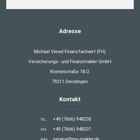
Adresse
Michael Viesel Finanzfachwirt (FH)
Versicherungs- und Finanzmakler GmbH
Kronenstraße 18/2
79211 Denzlingen
Kontakt
+49 (7666) 948230
TEL
+49 (7666) 948231
FAX
service@mv-makler.de
MAIL