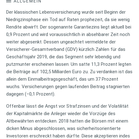
ALLGEMEIN
Der klassischen Lebensversicherung wurde seit Beginn der
Niedrigzinsphase ein Tod auf Raten prophezeit, da sie wenig
Rendite abwirft. Der sogenannte Garantiezins liegt aktuell bei
0,9 Prozent und wird voraussichtlich in absehbarer Zeit noch
weiter abgesenkt. Dessen ungeachtet vermeldete der
Versicherer-Gesamtverband (GDV) kürzlich Zahlen für das
Geschäftsjahr 2019, die das Segment sehr lebendig und
putzmunter erscheinen lassen: Um satte 11,3 Prozent legten
die Beiträge auf 102,5 Milliarden Euro zu. Zu verdanken ist das
allein dem Einmalbeitragsgeschäft, das um 37 Prozent
wuchs. Versicherungen gegen laufenden Beitrag stagnierten
dagegen (–0,1 Prozent).
Offenbar lässt die Angst vor Strafzinsen und der Volatilität
der Kapitalmärkte die Anleger wieder die Vorzüge des
Altbewährten entdecken. 2018 hatten die Börsen mit einem
dicken Minus abgeschlossen, was sicherheitsorientierte
Investoren erschreckt haben dürfte. Diese akzeptieren indes