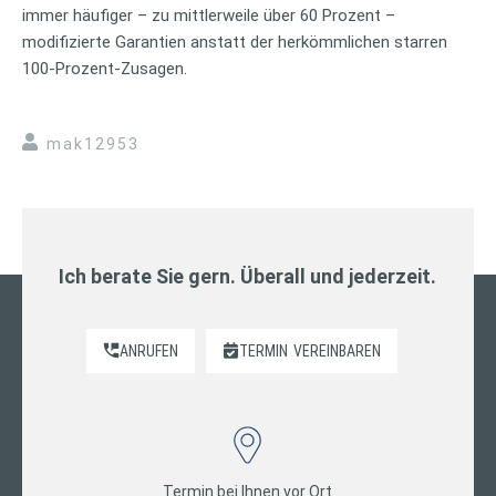
immer häufiger – zu mittlerweile über 60 Prozent –
modifizierte Garantien anstatt der herkömmlichen starren
100-Prozent-Zusagen.
mak12953
Ich berate Sie gern. Überall und jederzeit.
ANRUFEN
TERMIN
VEREINBAREN
Termin bei Ihnen vor Ort