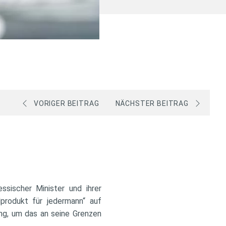
VORIGER BEITRAG
NÄCHSTER BEITRAG
sischer Minister und ihrer
dprodukt für jedermann“ auf
ng, um das an seine Grenzen