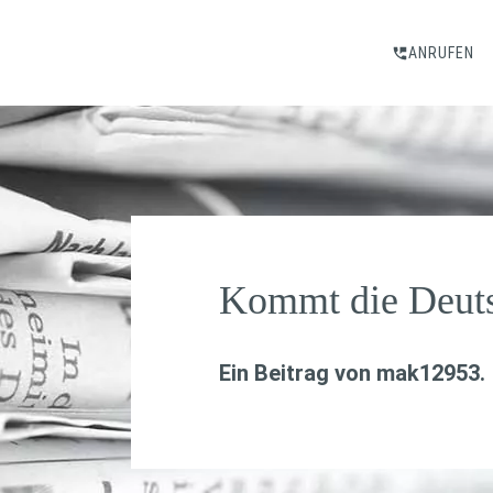
ANRUFEN
Kommt die Deuts
Ein Beitrag von
mak12953
.