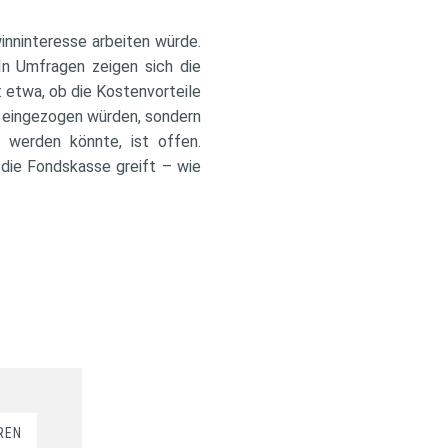
nninteresse arbeiten würde.
In Umfragen zeigen sich die
: etwa, ob die Kostenvorteile
h eingezogen würden, sondern
 werden könnte, ist offen.
n die Fondskasse greift – wie
REN