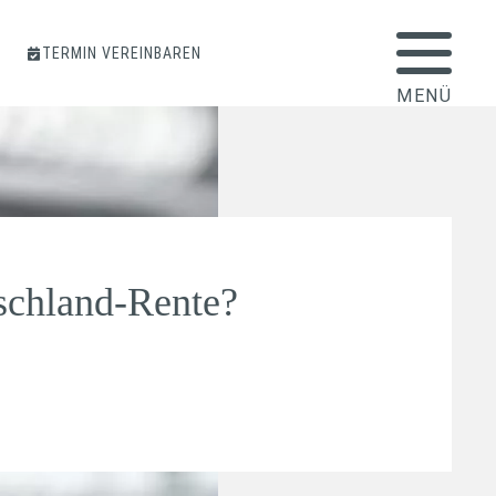
TERMIN VEREINBAREN
chland-Rente?