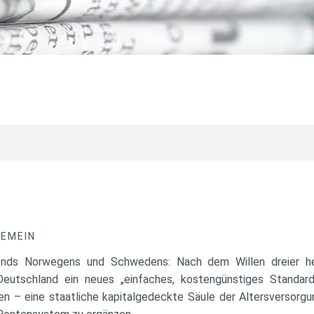
GEMEIN
fonds Norwegens und Schwedens: Nach dem Willen dreier hes
Deutschland ein neues „einfaches, kostengünstiges Standar
en – eine staatliche kapitalgedeckte Säule der Altersversorgu