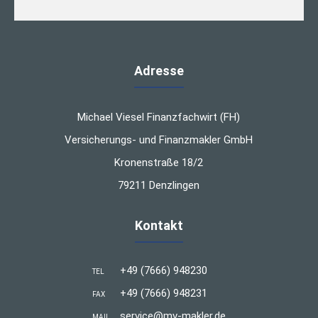
Adresse
Michael Viesel Finanzfachwirt (FH)
Versicherungs- und Finanzmakler GmbH
Kronenstraße 18/2
79211 Denzlingen
Kontakt
+49 (7666) 948230
TEL
+49 (7666) 948231
FAX
service@mv-makler.de
MAIL