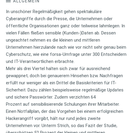
ALLGEMEIN
In unschöner Regelmäßigkeit gehen spektakuläre
Cyberangriffe durch die Presse, die Unternehmen oder
öffentliche Organisationen ganz oder teilweise lahmlegen. In
vielen Fällen fließen sensible (Kunden-)Daten ab. Dessen
ungeachtet nehmen es die kleinen und mittleren
Unternehmen hierzulande nach wie vor nicht sehr genau beim
Cyberschutz, wie eine forsa-Umfrage unter 300 Entscheidern
und IT-Verantwortlichen erbrachte.
Mehr als drei Viertel halten sich zwar für ausreichend
gewappnet; doch bei genauerem Hinsehen bzw. Nachfragen
erfüllt nur weniger als ein Drittel die Basiskriterien für IT-
Sicherheit. Dazu zählen beispielsweise regelmäßige Updates
und sichere Passwörter. Zudem verzichten 64
Prozent auf sensibilisierende Schulungen ihrer Mitarbeiter.
Einen Notfallplan, der das Vorgehen bei einem erfolgreichen
Hackerangriff vorgibt, hält nur rund jedes zweite
Unternehmen vor. Unterm Strich, so das Fazit der Studie,
überschätzen 52 Prozent der kleinen und mittleren