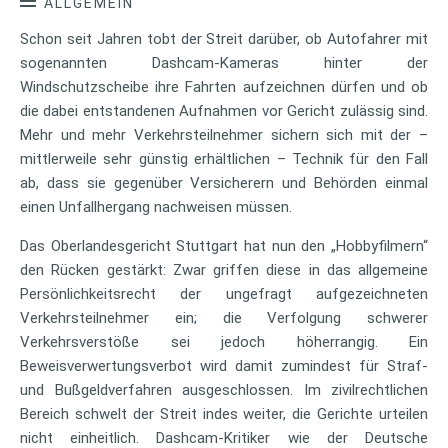
ALLGEMEIN
Schon seit Jahren tobt der Streit darüber, ob Autofahrer mit
sogenannten Dashcam-Kameras hinter der
Windschutzscheibe ihre Fahrten aufzeichnen dürfen und ob
die dabei entstandenen Aufnahmen vor Gericht zulässig sind.
Mehr und mehr Verkehrsteilnehmer sichern sich mit der –
mittlerweile sehr günstig erhältlichen – Technik für den Fall
ab, dass sie gegenüber Versicherern und Behörden einmal
einen Unfallhergang nachweisen müssen.
Das Oberlandesgericht Stuttgart hat nun den „Hobbyfilmern“
den Rücken gestärkt: Zwar griffen diese in das allgemeine
Persönlichkeitsrecht der ungefragt aufgezeichneten
Verkehrsteilnehmer ein; die Verfolgung schwerer
Verkehrsverstöße sei jedoch höherrangig. Ein
Beweisverwertungsverbot wird damit zumindest für Straf-
und Bußgeldverfahren ausgeschlossen. Im zivilrechtlichen
Bereich schwelt der Streit indes weiter, die Gerichte urteilen
nicht einheitlich. Dashcam-Kritiker wie der Deutsche