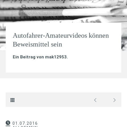
Autofahrer-Amateurvideos können
Beweismittel sein
Ein Beitrag von
mak12953
.
01.07.2016