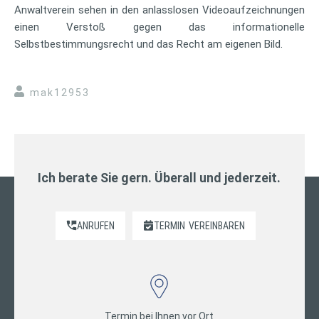
Anwaltverein sehen in den anlasslosen Videoaufzeichnungen
einen Verstoß gegen das informationelle
Selbstbestimmungsrecht und das Recht am eigenen Bild.
mak12953
Ich berate Sie gern. Überall und jederzeit.
ANRUFEN
TERMIN
VEREINBAREN
Termin bei Ihnen vor Ort